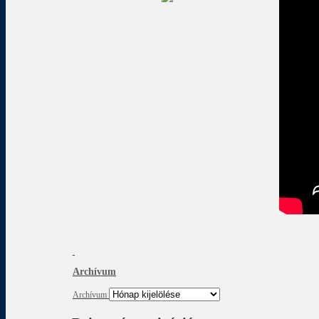
Archívum
Archívum