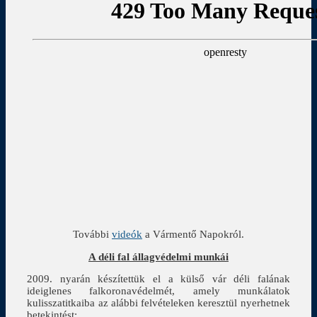
További
videók
a Vármentő Napokról.
A déli fal állagvédelmi munkái
2009. nyarán készítettük el a külső vár déli falának
ideiglenes falkoronavédelmét, amely munkálatok
kulisszatitkaiba az alábbi felvételeken keresztül nyerhetnek
betekintést: