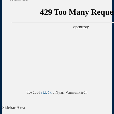
További
videók
a Nyári Vármunkáról.
Sidebar Area