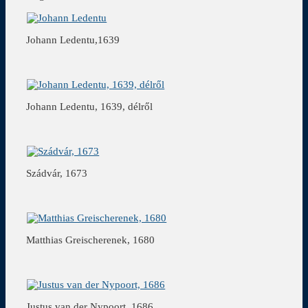
Johann Ledentu,1639
Johann Ledentu, 1639, délről
Szádvár, 1673
Matthias Greischerenek, 1680
Justus van der Nypoort, 1686