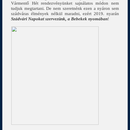
Vármentő Hét rendezvényünket sajnálatos módon nem
tudjuk megtartani. De nem szeretnénk ezen a nyáron sem
szádváras élmények nélkül maradni, ezért 2019. nyarán
Szádvári Napokat szervezünk, a Bebekek nyomában
!