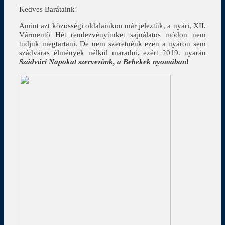
Kedves Barátaink!
Amint azt közösségi oldalainkon már jeleztük, a nyári, XII.
Vármentő Hét rendezvényünket sajnálatos módon nem
tudjuk megtartani. De nem szeretnénk ezen a nyáron sem
szádváras élmények nélkül maradni, ezért 2019. nyarán
Szádvári Napokat szervezünk, a Bebekek nyomában
!