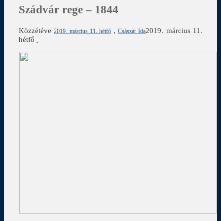
Szádvár rege – 1844
Közzétéve
,
2019. március 11.
2019. március 11. hétfő
Császár Ida
hétfő