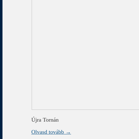
Újra Tornán
Olvasd tovább →