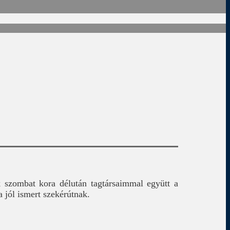
k szombat kora délután tagtársaimmal együtt a
 jól ismert szekérútnak.