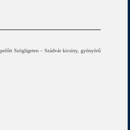
pelőtt Szögligeten – Szádvár kicsiny, gyönyörű