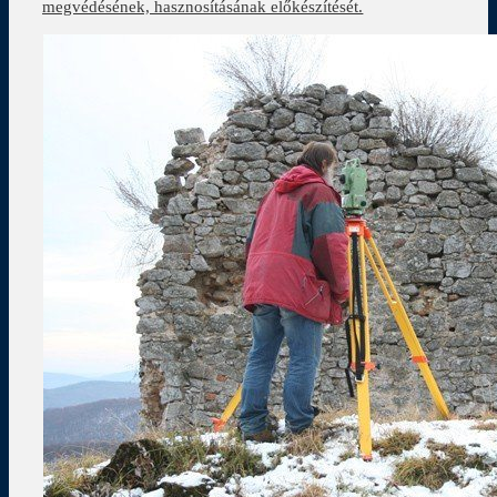
megvédésének, hasznosításának előkészítését.