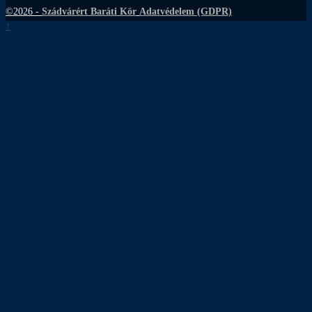
©2026 -
Szádvárért Baráti Kör
Adatvédelem (GDPR)
↑