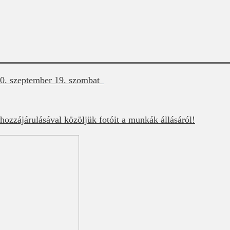
0. szeptember 19. szombat
 hozzájárulásával közöljük fotóit a munkák állásáról!