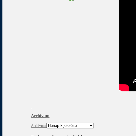
Archívum
Archívum