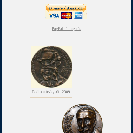
PayPal támogatás
Podmaniczky-díj 2009