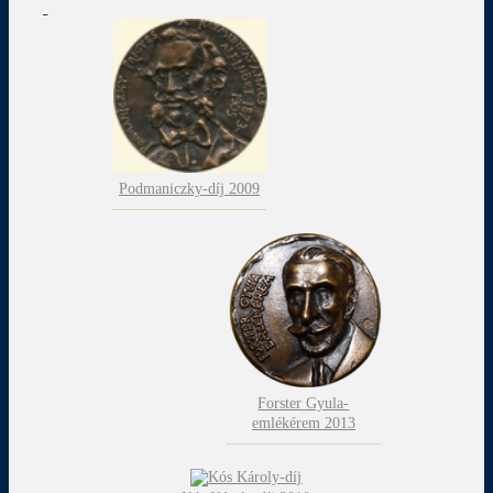
Podmaniczky-díj 2009
Forster Gyula-
emlékérem 2013