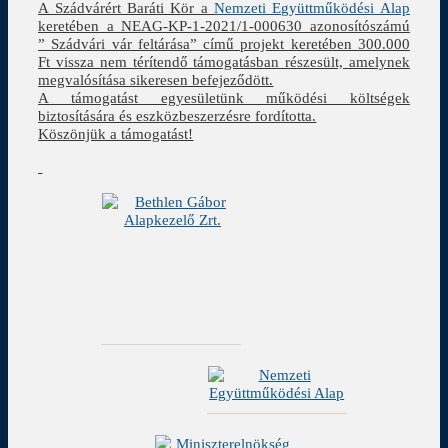
A Szádvárért Baráti Kör a
Nemzeti Együttműködési Alap
keretében a NEAG-KP-1-2021/1-000630 azonosítószámú
” Szádvári vár feltárása” című projekt keretében 300.000
Ft vissza nem térítendő támogatásban részesült, amelynek
megvalósítása sikeresen befejeződött.
A támogatást egyesületünk működési költségek
biztosítására és eszközbeszerzésre fordította.
Köszönjük a támogatást!