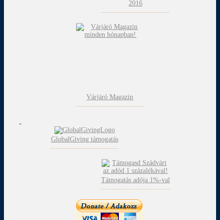
2016
Várjáró Magazin
GlobalGiving támogatás
Támogatás adója 1%-val