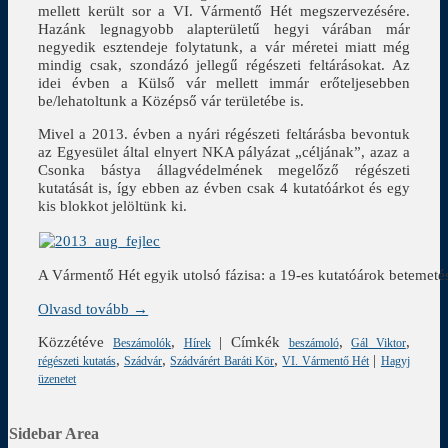
mellett került sor a VI. Vármentő Hét megszervezésére.
Hazánk legnagyobb alapterületű hegyi várában már
negyedik esztendeje folytatunk, a vár méretei miatt még
mindig csak, szondázó jellegű régészeti feltárásokat. Az
idei évben a Külső vár mellett immár erőteljesebben
be/lehatoltunk a Középső vár területébe is.
Mivel a 2013. évben a nyári régészeti feltárásba bevontuk
az Egyesület által elnyert NKA pályázat „céljának”, azaz a
Csonka bástya állagvédelmének megelőző régészeti
kutatását is, így ebben az évben csak 4 kutatóárkot és egy
kis blokkot jelöltünk ki.
A Vármentő Hét egyik utolsó fázisa: a 19-es kutatóárok betemet
Olvasd tovább →
Közzétéve
,
|
Címkék
,
,
Beszámolók
Hírek
beszámoló
Gál Viktor
,
,
,
|
régészeti kutatás
Szádvár
Szádvárért Baráti Kör
VI. Vármentő Hét
Hagyj
üzenetet
Sidebar Area