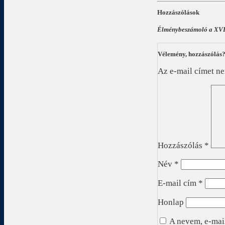
Hozzászólások
Élménybeszámoló a XVI
Vélemény, hozzászólás
Az e-mail címet n
Hozzászólás
*
Név
*
E-mail cím
*
Honlap
A nevem, e-mai