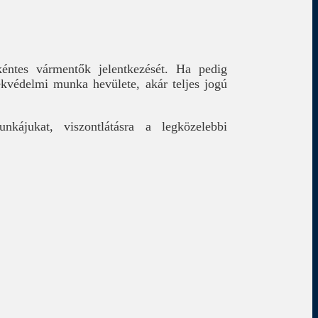
kéntes vármentők jelentkezését. Ha pedig
kvédelmi munka hevülete, akár teljes jogú
ájukat, viszontlátásra a legközelebbi