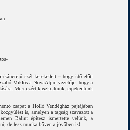
san
tos-
orkánerejű szél kerekedett – hogy idő előtt
 Szabó Miklós a NovaAlpin vezetője, hogy a
lására. Mert ezért küszködtünk, cipekedtünk
mentő csapat a Holló Vendégház pajtájában
közgyűlést is, amelyen a tagság szavazott a
emen Bálint építész ismertette velünk, a
nni, de lesz munka bőven a jövőben is!