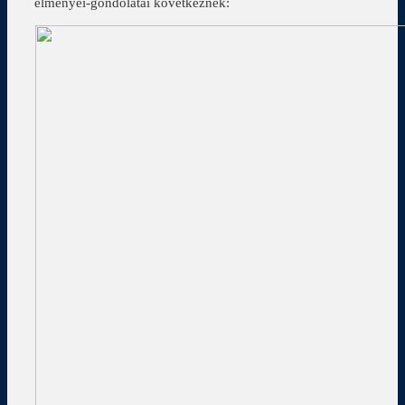
élményei-gondolatai következnek: