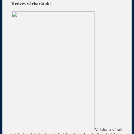
Kedves várbarátok!
Valaha a várak