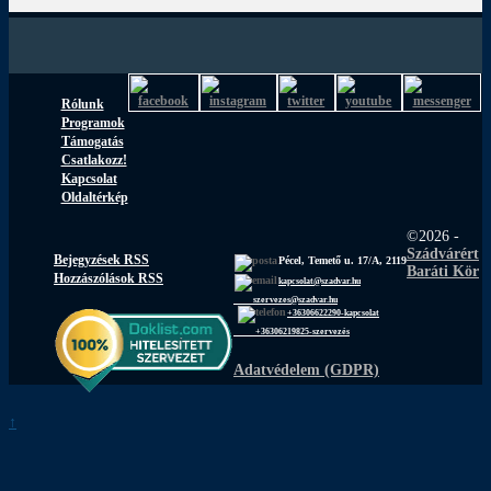
Rólunk
Programok
Támogatás
Csatlakozz!
Kapcsolat
Oldaltérkép
©2026 -
Szádvárért
Bejegyzések RSS
Pécel, Temető u. 17/A, 2119
Baráti Kör
Hozzászólások RSS
kapcsolat@szadvar.hu
szervezes@szadvar.hu
+36306622290-kapcsolat
+36306219825-szervezés
Adatvédelem (GDPR)
↑