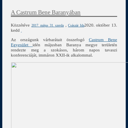
A Castrum Bene Baranyában
Közzétéve
,
2020. október 13.
2017. május 31. szerda
Császár Ida
kedd
Az országunk várbarátait összefogó
Castrum Bene
Egyesület
idén májusban Baranya megye területén
rendezte meg a szokásos, három napos tavaszi
konferenciáját, immáron XXII-ik alkalommal.