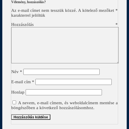
Vélemény, hozzászólás?
Az e-mail címet nem tesszük közzé.
A kötelező mezőket
*
karakterrel jelöltük
Hozzászólás
*
Név
*
E-mail cím
*
Honlap
A nevem, e-mail címem, és weboldalcímem mentése a
böngészőben a következő hozzászólásomhoz.