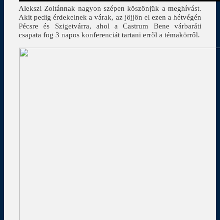
Alekszi Zoltánnak nagyon szépen köszönjük a meghívást.
Akit pedig érdekelnek a várak, az jöjjön el ezen a hétvégén
Pécsre és Szigetvárra, ahol a Castrum Bene várbaráti
csapata fog 3 napos konferenciát tartani erről a témakörről.