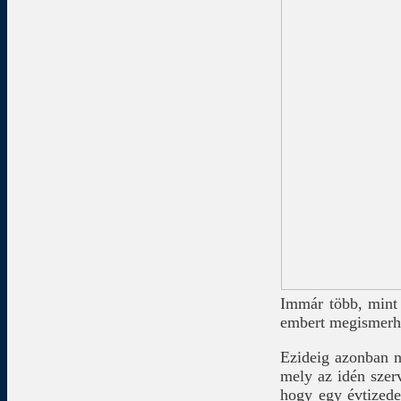
Immár több, mint
embert megismerhe
Ezideig azonban n
mely az idén szer
hogy egy évtizede