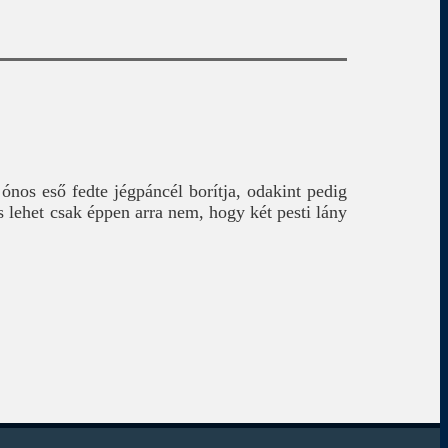
ónos eső fedte jégpáncél borítja, odakint pedig
 lehet csak éppen arra nem, hogy két pesti lány