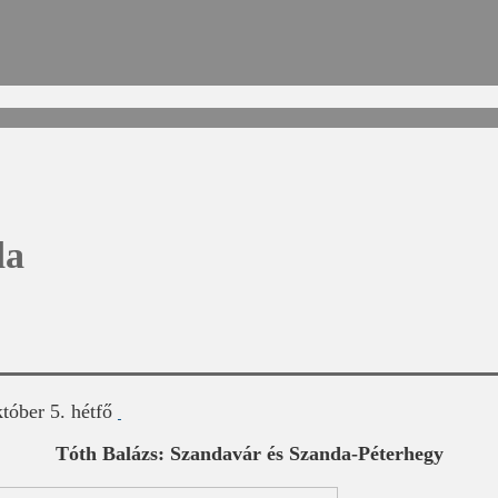
da
tóber 5. hétfő
Tóth Balázs: Szandavár és Szanda-Péterhegy