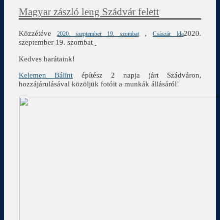
Magyar zászló leng Szádvár felett
Közzétéve
,
2020.
2020. szeptember 19. szombat
Császár Ida
szeptember 19. szombat
Kedves barátaink!
Kelemen Bálint
építész 2 napja járt Szádváron,
hozzájárulásával közöljük fotóit a munkák állásáról!