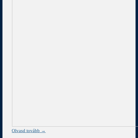
Olvasd tovább →