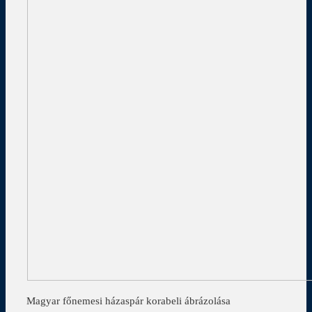
Magyar főnemesi házaspár korabeli ábrázolása