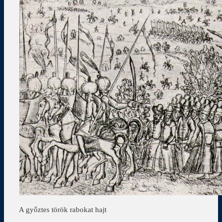
A győztes török rabokat hajt