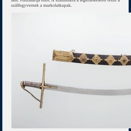
szálfegyvernek a markolatkupak.