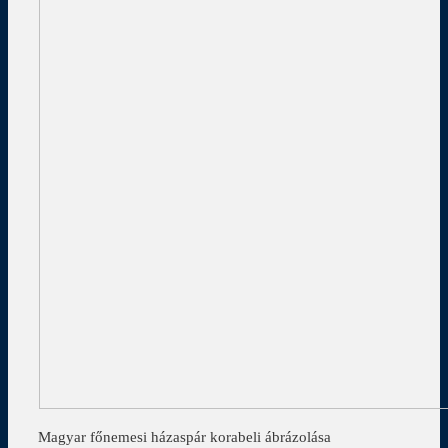
Magyar főnemesi házaspár korabeli ábrázolása