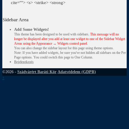
cite=""> <s> <strike> <strong>
Sidebar Area
Add Some Widgets!
This theme has been designed to be used with sidebars.
This message will no
longer be displayed after you add at least one widget to one of the Sidebar Widget
Areas using the Appearance → Widgets control panel.
You can also change the sidebar layout for this page using theme options.
Note: If you have added widgets, be sure you've not hidden all sidebars on the Per
Page options. You could switch this page to One Column.
Bejelentkezés
©2026 -
Szádvárért Baráti Kör
Adatvédelem (GDPR)
↑