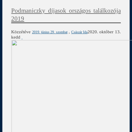
Podmaniczky díjasok országos találkozója
2019
Közzétéve
,
2020. október 13.
2019. június 29. szombat
Császár Ida
kedd