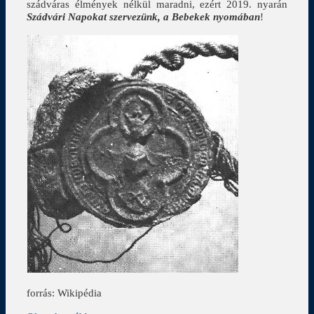
szádváras élmények nélkül maradni, ezért 2019. nyarán
Szádvári Napokat szervezünk, a Bebekek nyomában
!
forrás: Wikipédia