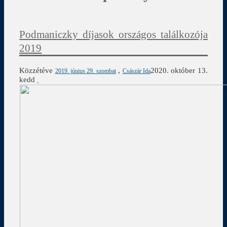
Podmaniczky díjasok országos találkozója
2019
Közzétéve
,
2020. október 13.
2019. június 29. szombat
Császár Ida
kedd