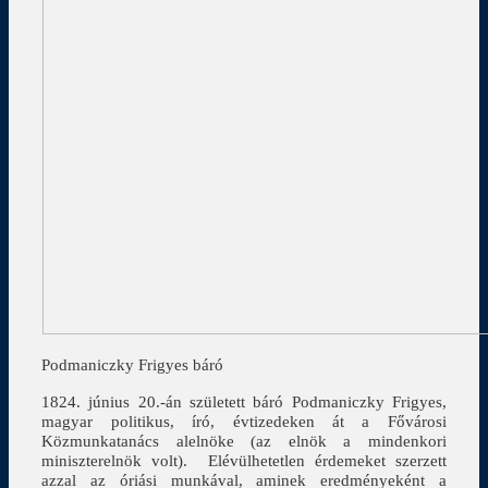
Podmaniczky Frigyes báró
1824. június 20.-án született báró Podmaniczky Frigyes,
magyar politikus, író, évtizedeken át a Fővárosi
Közmunkatanács alelnöke (az elnök a mindenkori
miniszterelnök volt). Elévülhetetlen érdemeket szerzett
azzal az óriási munkával, aminek eredményeként a