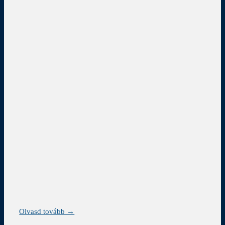
Olvasd tovább →