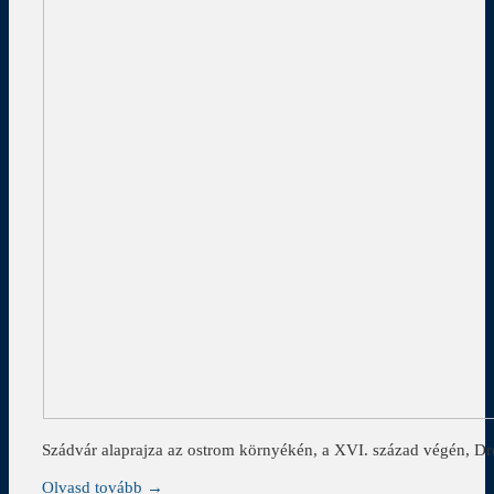
Szádvár alaprajza az ostrom környékén, a XVI. század végén, Dr
Olvasd tovább →