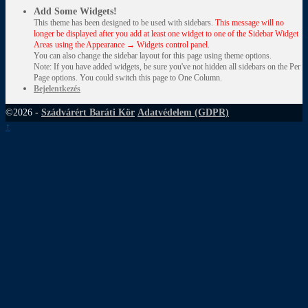
Add Some Widgets!
This theme has been designed to be used with sidebars.
This message will no
longer be displayed after you add at least one widget to one of the Sidebar Widget
Areas using the Appearance → Widgets control panel.
You can also change the sidebar layout for this page using theme options.
Note: If you have added widgets, be sure you've not hidden all sidebars on the Per
Page options. You could switch this page to One Column.
Bejelentkezés
©2026 -
Szádvárért Baráti Kör
Adatvédelem (GDPR)
↑