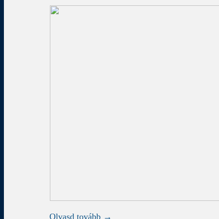
Olvasd tovább →