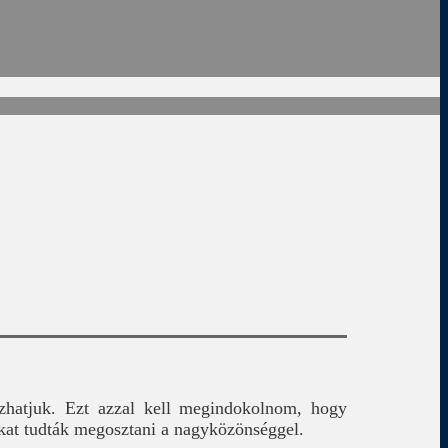
hatjuk. Ezt azzal kell megindokolnom, hogy
ukat tudták megosztani a nagyközönséggel.