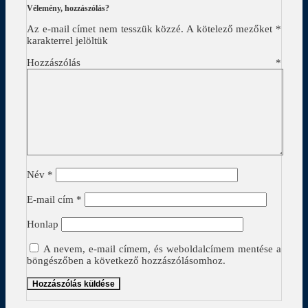
Vélemény, hozzászólás?
Az e-mail címet nem tesszük közzé.
A kötelező mezőket
*
karakterrel jelöltük
Hozzászólás
*
Név
*
E-mail cím
*
Honlap
A nevem, e-mail címem, és weboldalcímem mentése a
böngészőben a következő hozzászólásomhoz.