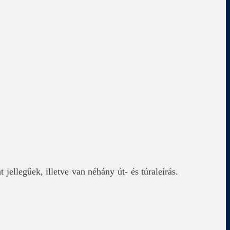
ellegűek, illetve van néhány út- és túraleírás.