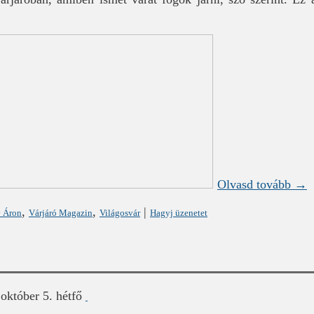
Olvasd tovább →
,
,
|
 Áron
Várjáró Magazin
Világosvár
Hagyj üzenetet
október 5. hétfő