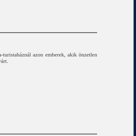
turistaháznál azon emberek, akik önzetlen
árt.