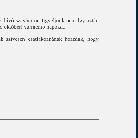
 hívó szavára ne figyeljünk oda. Így aztán
ó októberi vármentő napokat.
kik szívesen csatlakoznának hozzánk, hogy
.