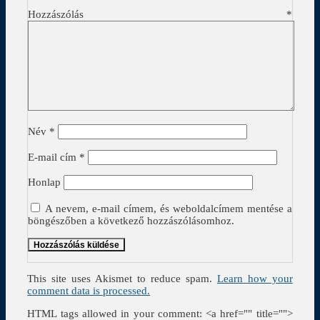
Hozzászólás
*
Név
*
E-mail cím
*
Honlap
A nevem, e-mail címem, és weboldalcímem mentése a
böngészőben a következő hozzászólásomhoz.
This site uses Akismet to reduce spam.
Learn how your
comment data is processed.
HTML tags allowed in your comment: <a href="" title="">