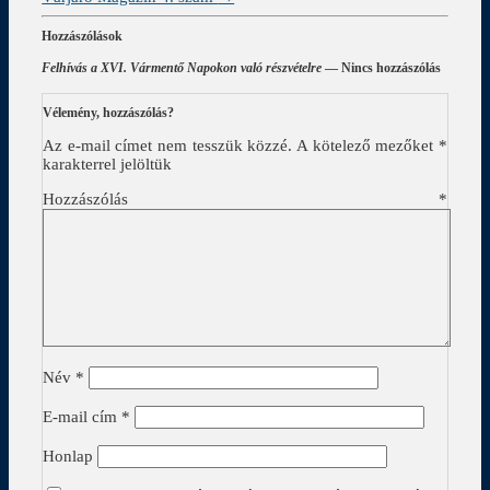
Hozzászólások
Felhívás a XVI. Vármentő Napokon való részvételre
— Nincs hozzászólás
Vélemény, hozzászólás?
Az e-mail címet nem tesszük közzé.
A kötelező mezőket
*
karakterrel jelöltük
Hozzászólás
*
Név
*
E-mail cím
*
Honlap