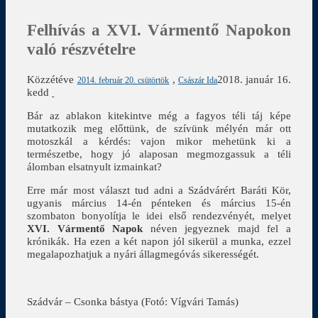
Felhívás a XVI. Vármentő Napokon
való részvételre
Közzétéve
,
2018. január 16.
2014. február 20. csütörtök
Császár Ida
kedd
Bár az ablakon kitekintve még a fagyos téli táj képe
mutatkozik meg előttünk, de szívünk mélyén már ott
motoszkál a kérdés: vajon mikor mehetünk ki a
természetbe, hogy jó alaposan megmozgassuk a téli
álomban elsatnyult izmainkat?
Erre már most választ tud adni a Szádvárért Baráti Kör,
ugyanis március 14-én pénteken és március 15-én
szombaton bonyolítja le idei első rendezvényét, melyet
XVI. Vármentő Napok
néven jegyeznek majd fel a
krónikák. Ha ezen a két napon jól sikerül a munka, ezzel
megalapozhatjuk a nyári állagmegóvás sikerességét.
Szádvár – Csonka bástya (Fotó: Vígvári Tamás)