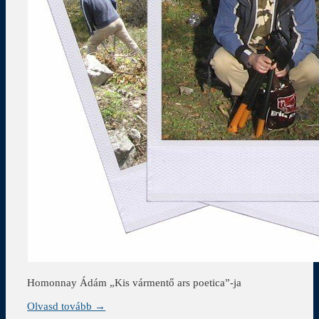
Homonnay Ádám „Kis vármentő ars poetica”-ja
Olvasd tovább →