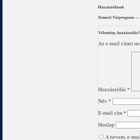
Hozzászólások
Nemzeti Várprogram
— 
Vélemény, hozzászólás
Az e-mail címet n
Hozzászólás
*
Név
*
E-mail cím
*
Honlap
A nevem, e-mai