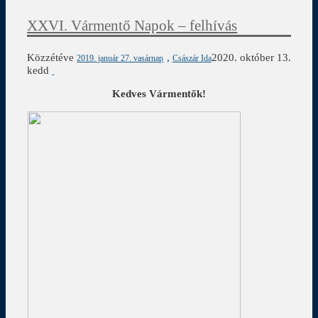
XXVI. Vármentő Napok – felhívás
Közzétéve
,
2020. október 13.
2019. január 27. vasárnap
Császár Ida
kedd
Kedves Vármentők!