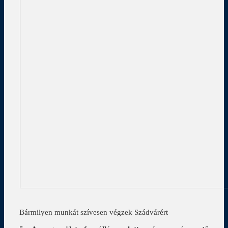
Bármilyen munkát szívesen végzek Szádvárért