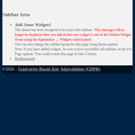
Sidebar Area
Add Some Widgets!
This theme has been designed to be used with sidebars.
This message will no
longer be displayed after you add at least one widget to one of the Sidebar Widget
Areas using the Appearance → Widgets control panel.
You can also change the sidebar layout for this page using theme options.
Note: If you have added widgets, be sure you've not hidden all sidebars on the Per
Page options. You could switch this page to One Column.
Bejelentkezés
©2026 -
Szádvárért Baráti Kör
Adatvédelem (GDPR)
↑