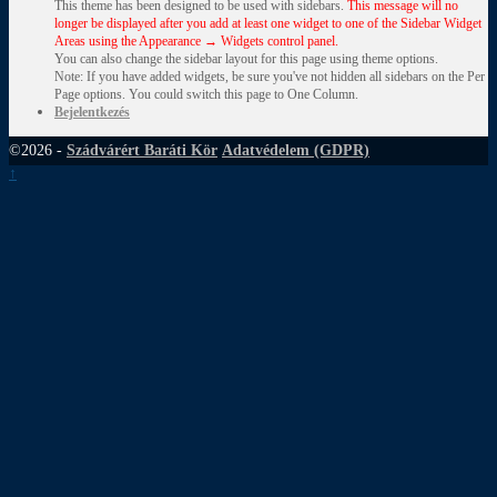
This theme has been designed to be used with sidebars.
This message will no
longer be displayed after you add at least one widget to one of the Sidebar Widget
Areas using the Appearance → Widgets control panel.
You can also change the sidebar layout for this page using theme options.
Note: If you have added widgets, be sure you've not hidden all sidebars on the Per
Page options. You could switch this page to One Column.
Bejelentkezés
©2026 -
Szádvárért Baráti Kör
Adatvédelem (GDPR)
↑