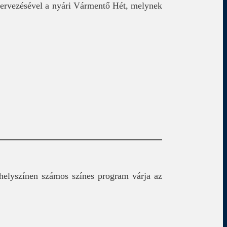
zervezésével a nyári Vármentő Hét, melynek
elyszínen számos színes program várja az