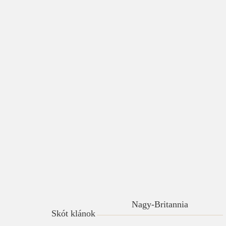
Nagy-Britannia
Skót klánok