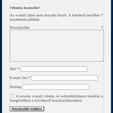
Vélemény, hozzászólás?
Az e-mail címet nem tesszük közzé.
A kötelező mezőket
*
karakterrel jelöltük
Hozzászólás
*
Név
*
E-mail cím
*
Honlap
A nevem, e-mail címem, és weboldalcímem mentése a
böngészőben a következő hozzászólásomhoz.