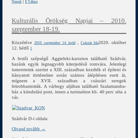
|
Napok
1
Válasz
Kulturális Örökség Napjai – 2010.
szeptember 18-19.
Közzétéve
,
2020. október
2010. szeptember 14. kedd
Császár Ida
12. hétfő
1
A festői szépségű Aggteleki-karszton található Szádvár,
hazánk egyik legnagyobb kiterjedésű romvára. Jelenlegi
ismereteink szerint a XIII. században kezdték el építeni és
hányatott történelme során számos átépítésen esett át,
mígnem a XVII. században a császári seregek
felrobbantották. A várhegy aljában található Szalamandra-
ház a kiindulási pont, innen a turistaúton kb. 40 perc séta a
vár.
Szádvár D-i oldala
Olvasd tovább →