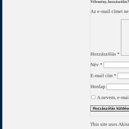
Vélemény, hozzászólás
Az e-mail címet n
Hozzászólás
*
Név
*
E-mail cím
*
Honlap
A nevem, e-mai
This site uses Aki