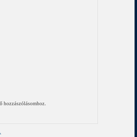
ző hozzászólásomhoz.
.