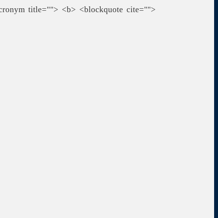
cronym title=""> <b> <blockquote cite="">