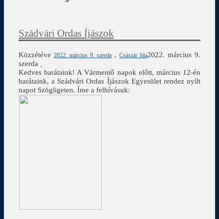
Szádvári Ordas Íjászok
Közzétéve
,
2022. március 9.
2022. március 9. szerda
Császár Ida
szerda
Kedves barátaink! A Vármentő napok előtt, március 12-én
barátaink, a Szádvári Ordas Íjászok Egyesület rendez nyílt
napot Szögligeten. Íme a felhívásuk: