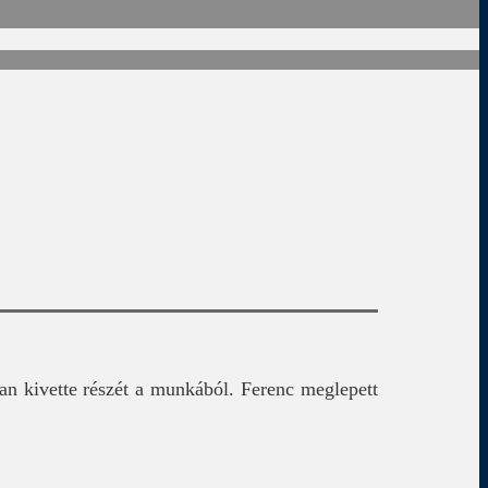
san kivette részét a munkából. Ferenc meglepett