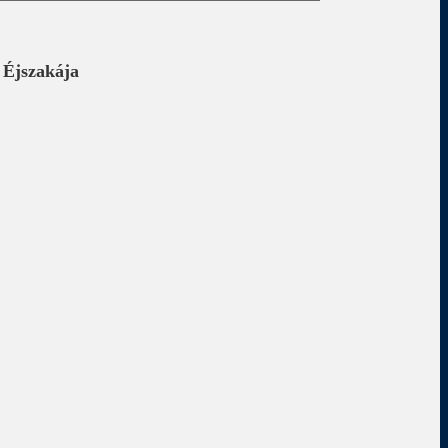
 Éjszakája