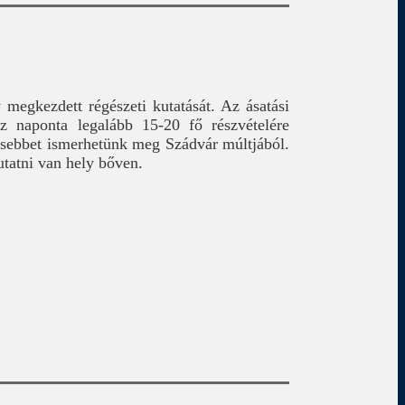
 megkezdett régészeti kutatását. Az ásatási
z naponta legalább 15-20 fő részvételére
esebbet ismerhetünk meg Szádvár múltjából.
utatni van hely bőven.