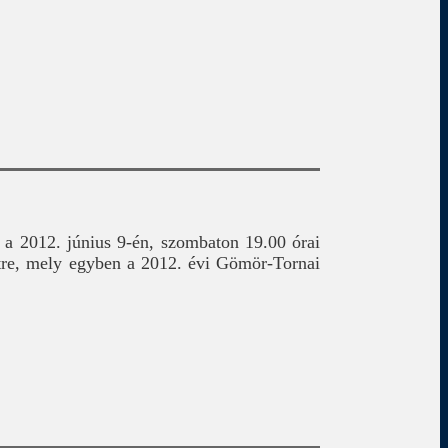
a 2012. június 9-én, szombaton 19.00 órai
tre, mely egyben a 2012. évi Gömör-Tornai