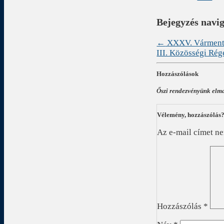
Bejegyzés navi
←
XXXV. Várment
III. Közösségi Ré
Hozzászólások
Őszi rendezvényünk elm
Vélemény, hozzászólás
Az e-mail címet n
Hozzászólás
*